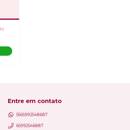
ito
Entre em contato
5565992548687
65992546887