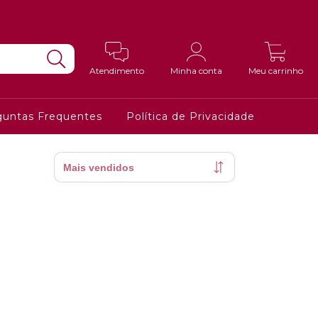
0
Atendimento
Minha conta
Meu carrinho
guntas Frequentes
Política de Privacidade