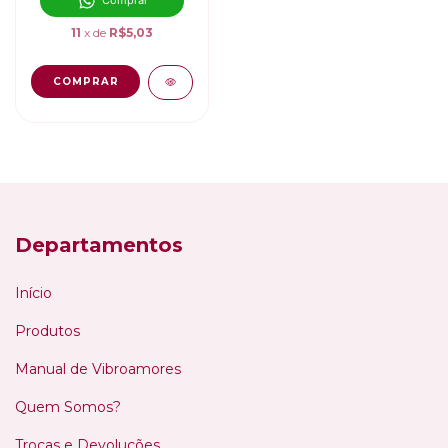
Comprar
11
x de
R$5,03
Departamentos
Início
Produtos
Manual de Vibroamores
Quem Somos?
Trocas e Devoluções