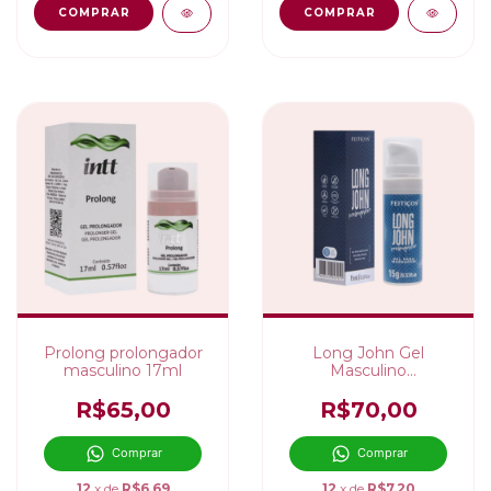
Prolong prolongador
Long John Gel
masculino 17ml
Masculino
Prolongador
R$65,00
R$70,00
Comprar
Comprar
12
x de
R$6,69
12
x de
R$7,20