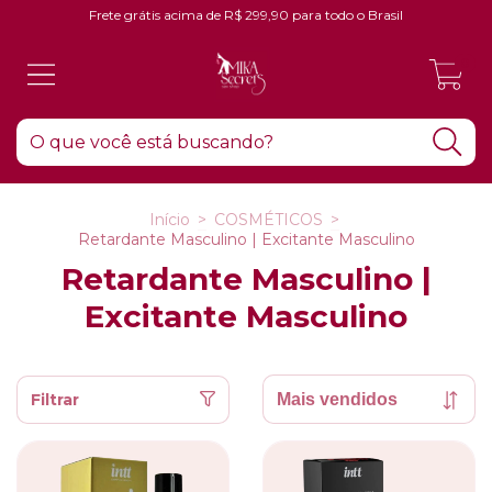
Frete grátis acima de R$ 299,90 para todo o Brasil
0
Início
>
COSMÉTICOS
>
Retardante Masculino | Excitante Masculino
Retardante Masculino |
Excitante Masculino
Filtrar