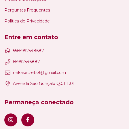
Perguntas Frequentes
Política de Privacidade
Entre em contato
5565992548687
65992546887
mikasecrets8@gmail.com
Avenida São Gonçalo Q:01 L:01
Permaneça conectado