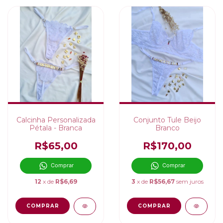
Calcinha Personalizada
Conjunto Tule Beijo
Pétala - Branca
Branco
R$65,00
R$170,00
Comprar
Comprar
12
x de
R$6,69
3
x de
R$56,67
sem juros
COMPRAR