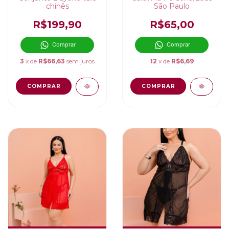
chinês
São Paulo
R$199,90
R$65,00
Comprar
Comprar
3
x de
R$66,63
sem juros
12
x de
R$6,69
COMPRAR