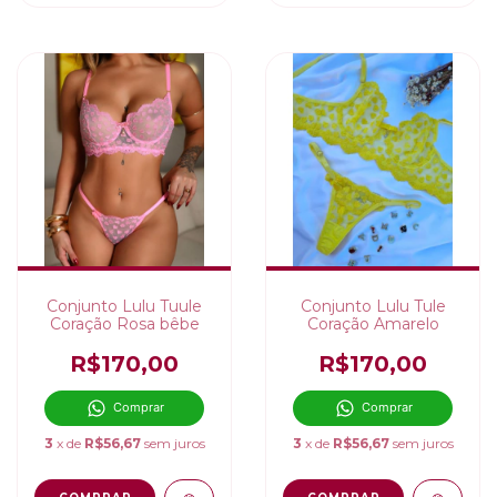
Conjunto Lulu Tuule
Conjunto Lulu Tule
Coração Rosa bêbe
Coração Amarelo
R$170,00
R$170,00
Comprar
Comprar
3
x de
R$56,67
sem juros
3
x de
R$56,67
sem juros