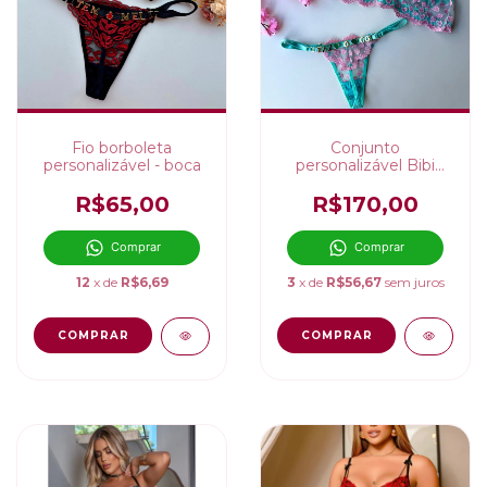
Fio borboleta
Conjunto
personalizável - boca
personalizável Bibi
angel
R$65,00
R$170,00
Comprar
Comprar
12
x de
R$6,69
3
x de
R$56,67
sem juros
COMPRAR