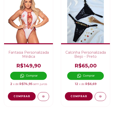
Fantasia Personalizada
Calcinha Personalizada
Médica
Beijo - Preto
R$149,90
R$65,00
Comprar
Comprar
2
x de
R$74,95
sem juros
12
x de
R$6,69