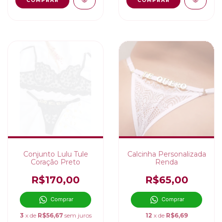
COMPRAR
COMPRAR
Conjunto Lulu Tule
Calcinha Personalizada
Coração Preto
Renda
R$170,00
R$65,00
Comprar
Comprar
3
x de
R$56,67
sem juros
12
x de
R$6,69