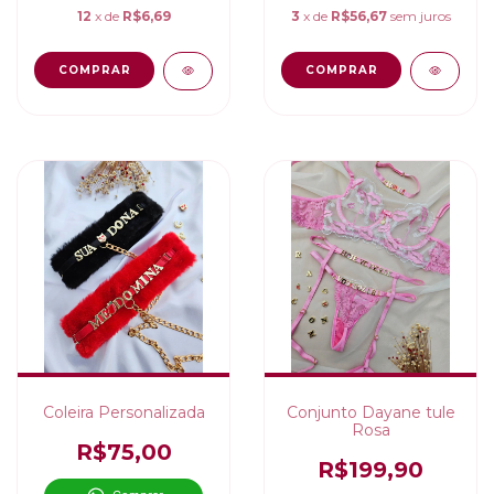
12
x de
R$6,69
3
x de
R$56,67
sem juros
COMPRAR
Coleira Personalizada
Conjunto Dayane tule
Rosa
R$75,00
R$199,90