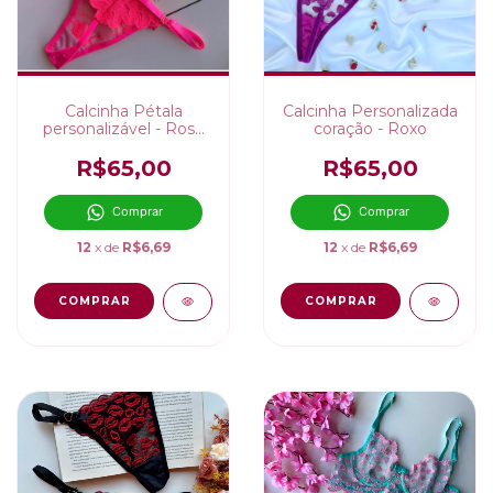
Calcinha Pétala
Calcinha Personalizada
personalizável - Rosa
coração - Roxo
Neon
R$65,00
R$65,00
Comprar
Comprar
12
x de
R$6,69
12
x de
R$6,69