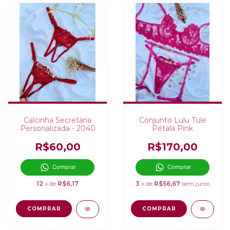
Calcinha Secretaria
Conjunto Lulu Tule
Personalizada - 2040
Pétala Pink
R$60,00
R$170,00
Comprar
Comprar
12
x de
R$6,17
3
x de
R$56,67
sem juros
COMPRAR
COMPRAR