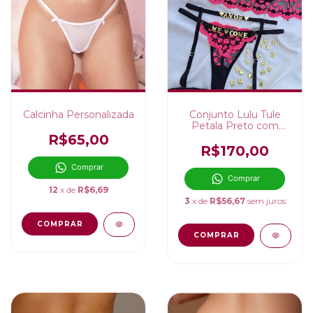
Calcinha Personalizada
Conjunto Lulu Tule
Petala Preto com
Rosa
R$65,00
R$170,00
Comprar
Comprar
12
x de
R$6,69
3
x de
R$56,67
sem juros
COMPRAR
COMPRAR