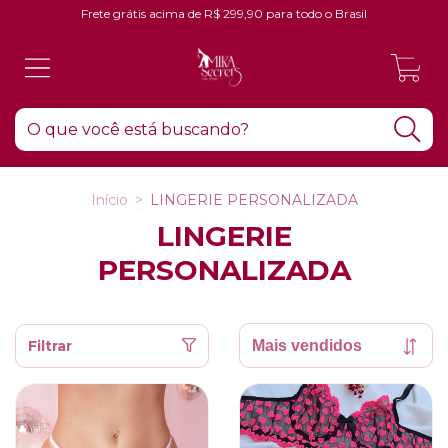
Frete grátis acima de R$ 299,90 para todo o Brasil
0
Início
>
LINGERIE PERSONALIZADA
LINGERIE
PERSONALIZADA
Filtrar