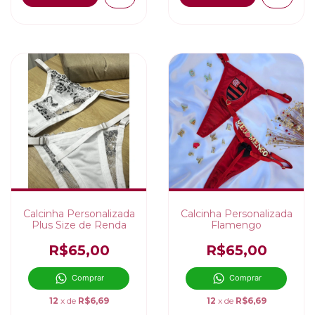
Calcinha Personalizada
Calcinha Personalizada
Plus Size de Renda
Flamengo
R$65,00
R$65,00
Comprar
Comprar
12
x de
R$6,69
12
x de
R$6,69