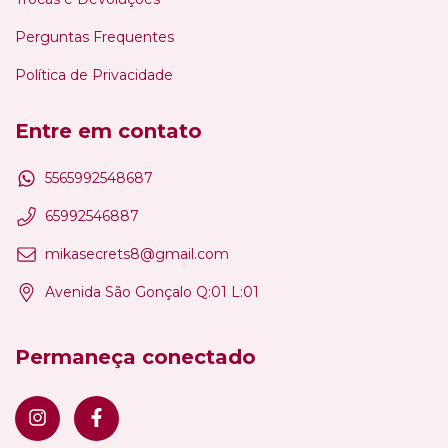
Perguntas Frequentes
Política de Privacidade
Entre em contato
5565992548687
65992546887
mikasecrets8@gmail.com
Avenida São Gonçalo Q:01 L:01
Permaneça conectado