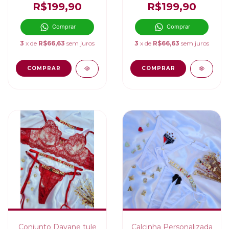
R$199,90
R$199,90
Comprar
Comprar
3
x de
R$66,63
sem juros
3
x de
R$66,63
sem juros
COMPRAR
COMPRAR
Conjunto Dayane tule
Calcinha Personalizada